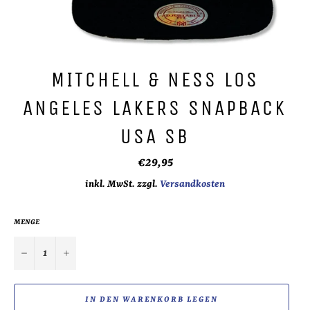
MITCHELL & NESS LOS
ANGELES LAKERS SNAPBACK
USA SB
Normaler
€29,95
Preis
inkl. MwSt. zzgl.
Versandkosten
MENGE
−
+
IN DEN WARENKORB LEGEN