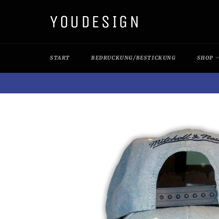
Direkt
YOUDESIGN
zum
Inhalt
START
BEDRUCKUNG/BESTICKUNG
SHOP