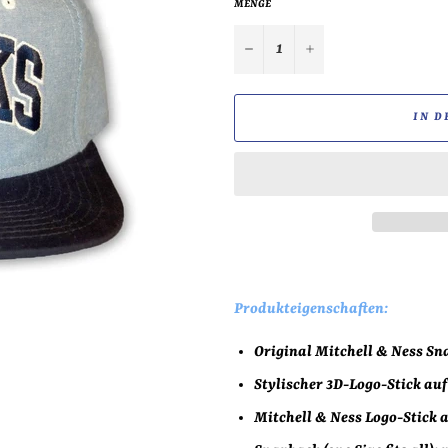
MENGE
−
+
IN D
Produkteigenschaften:
Original Mitchell & Ness S
Stylischer 3D-Logo-Stick auf
Mitchell & Ness Logo-Stick a