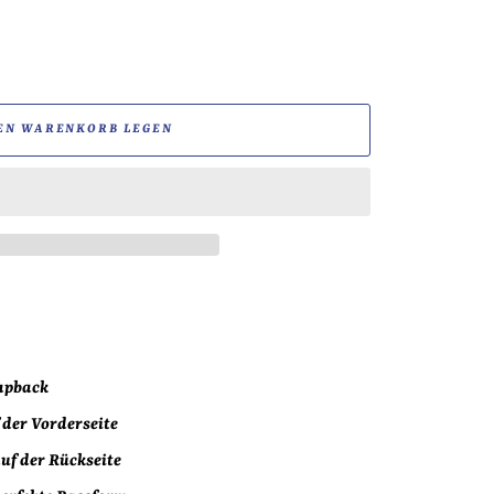
EN WARENKORB LEGEN
napback
 der Vorderseite
uf der Rückseite