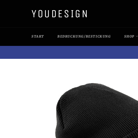
Direkt
YOUDESIGN
zum
Inhalt
START
BEDRUCKUNG/BESTICKUNG
SHOP