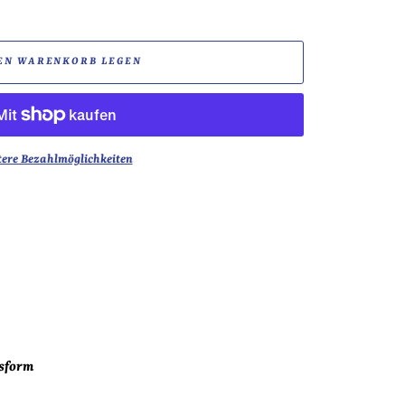
EN WARENKORB LEGEN
tere Bezahlmöglichkeiten
ssform