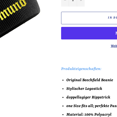
IN D
Wei
Produkteigenschaften:
Original Beechfield Beanie
Stylischer Logostick
doppellagiger Rippstrick
one Size fits all; perfekte Pa
Material: 100% Polyacryl