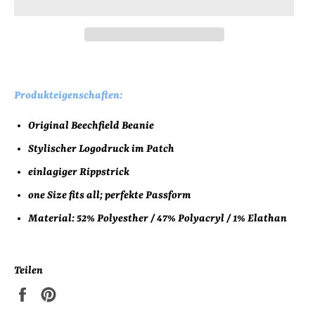
Produkteigenschaften:
Original Beechfield Beanie
Stylischer Logodruck im Patch
einlagiger Rippstrick
one Size fits all; perfekte Passform
Material: 52% Polyesther / 47% Polyacryl / 1% Elathan
Teilen
Auf
Auf
Facebook
Pinterest