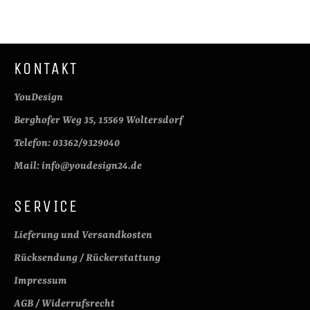
teilen
pinnen
KONTAKT
YouDesign
Berghofer Weg 35, 15569 Woltersdorf
Telefon: 03362/9329040
Mail: info@youdesign24.de
SERVICE
Lieferung und Versandkosten
Rücksendung / Rückerstattung
Impressum
AGB / Widerrufsrecht