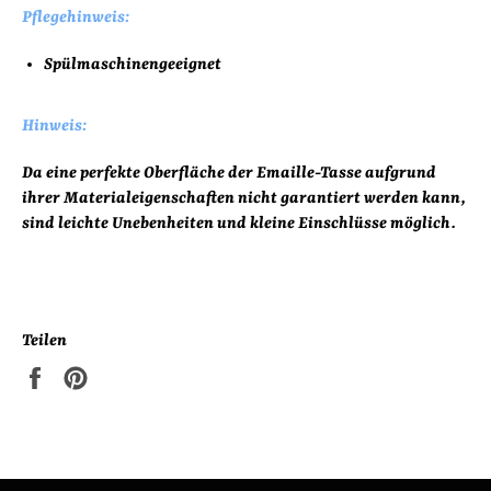
Pflegehinweis:
Spülmaschinengeeignet
Hinweis:
Da eine perfekte Oberfläche der Emaille-Tasse aufgrund
ihrer Materialeigenschaften nicht garantiert werden kann,
sind leichte Unebenheiten und kleine Einschlüsse möglich.
Teilen
Auf
Auf
Facebook
Pinterest
teilen
pinnen