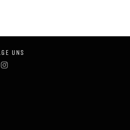
LGE UNS
Facebook
Instagram