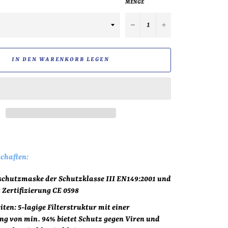
MENGE
−
+
IN DEN WARENKORB LEGEN
chaften:
chutzmaske der Schutzklasse III EN149:2001 und
 Zertifizierung CE 0598
ten: 5-lagige Filterstruktur mit einer
ung von min. 94% bietet Schutz gegen Viren und