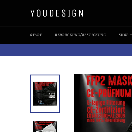
Direkt
YOUDESIGN
zum
Inhalt
START
BEDRUCKUNG/BESTICKUNG
SHOP