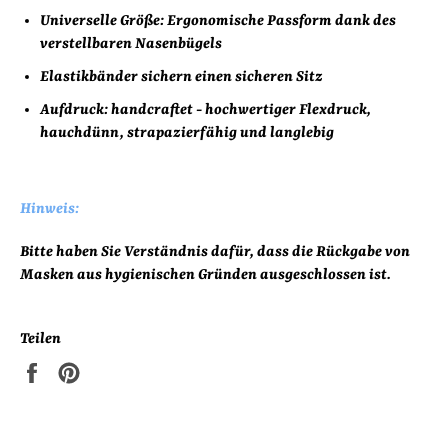
Universelle Größe: Ergonomische Passform dank des
verstellbaren Nasenbügels
Elastikbänder sichern einen sicheren Sitz
Aufdruck:
handcraftet - hochwertiger Flexdruck,
hauchdünn, strapazierfähig und langlebig
Hinweis:
Bitte haben Sie Verständnis dafür, dass die Rückgabe von
Masken aus hygienischen Gründen ausgeschlossen ist.
Teilen
Auf
Auf
Facebook
Pinterest
teilen
pinnen