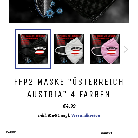
FFP2 MASKE "ÖSTERREICH
AUSTRIA" 4 FARBEN
Normaler
€4,99
Preis
inkl. MwSt. zzgl.
Versandkosten
FARBE
MENGE