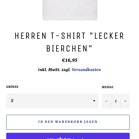
HERREN T-SHIRT "LECKER
BIERCHEN"
Normaler
€16,95
Preis
inkl. MwSt. zzgl.
Versandkosten
GRÖSSE
MENGE
−
+
IN DEN WARENKORB LEGEN