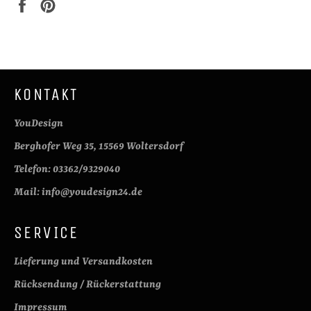
Auf
Auf
Facebook
Pinterest
teilen
pinnen
KONTAKT
YouDesign
Berghofer Weg 35, 15569 Woltersdorf
Telefon: 03362/9329040
Mail: info@youdesign24.de
SERVICE
Lieferung und Versandkosten
Rücksendung / Rückerstattung
Impressum