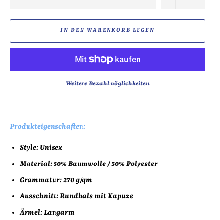
IN DEN WARENKORB LEGEN
Weitere Bezahlmöglichkeiten
Produkteigenschaften:
Style: Unisex
Material: 50% Baumwolle / 50% Polyester
Grammatur: 270 g/qm
Ausschnitt: Rundhals mit Kapuze
Ärmel: Langarm