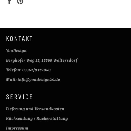
Auf
Auf
Facebook
Pinterest
teilen
pinnen
KONTAKT
YouDesign
Berghofer Weg 35, 15569 Woltersdorf
Telefon: 03362/9329040
Mail: info@youdesign24.de
SERVICE
Lieferung und Versandkosten
Rücksendung / Rückerstattung
Impressum