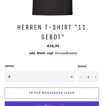
HERREN T-SHIRT "11.
GEBOT"
Normaler
€16,95
Preis
inkl. MwSt. zzgl.
Versandkosten
GRÖSSE
MENGE
−
+
IN DEN WARENKORB LEGEN