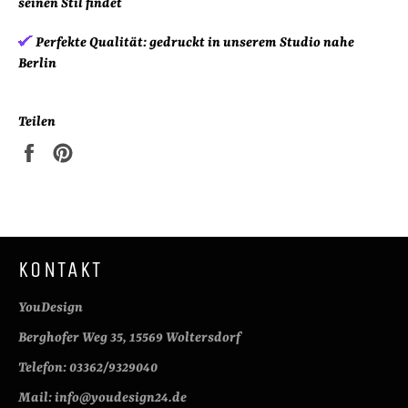
seinen Stil findet
Perfekte Qualität:
gedruckt in unserem Studio nahe
Berlin
Teilen
Auf
Auf
Facebook
Pinterest
teilen
pinnen
KONTAKT
YouDesign
Berghofer Weg 35, 15569 Woltersdorf
Telefon: 03362/9329040
Mail: info@youdesign24.de