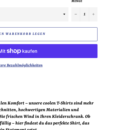
MENGE
−
+
EN WARENKORB LEGEN
tere Bezahlmöglichkeiten
alen Komfort – unsere coolen T-Shirts sind mehr
Schnitten, hochwertigen Materialien und
Sie frischen Wind in Ihren Kleiderschrank. Ob
ällig – hier findest du das perfekte Shirt, das