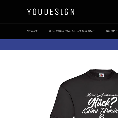
Direkt
YOUDESIGN
zum
Inhalt
START
BEDRUCKUNG/BESTICKUNG
SHOP