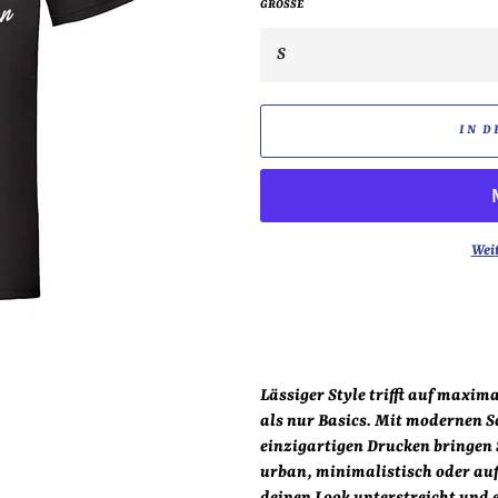
GRÖSSE
IN D
Wei
Lässiger Style trifft auf maxim
als nur Basics. Mit modernen 
einzigartigen Drucken bringen 
urban, minimalistisch oder auff