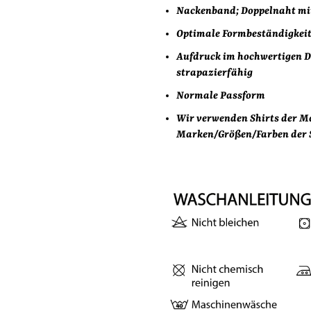
Nackenband; Doppelnaht mi
Optimale Formbeständigkei
Aufdruck im hochwertigen 
strapazierfähig
Normale Passform
Wir verwenden Shirts der Mar
Marken/Größen/Farben der S