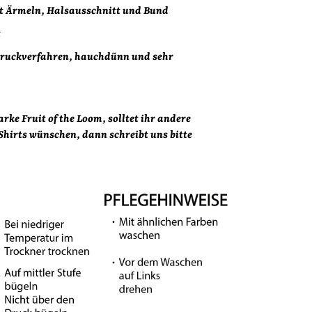
t Ärmeln, Halsausschnitt und Bund
t
Druckverfahren, hauchdünn und sehr
ke Fruit of the Loom, solltet ihr andere
hirts wünschen, dann schreibt uns bitte