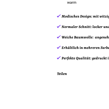
Modisches Design:
mit witz
Normaler Schnitt:
locker un
Weiche Baumwolle:
angeneh
Erhältlich in mehreren Farb
Perfekte Qualität:
gedruckt i
Teilen