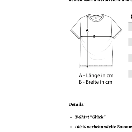
deinen Look unterstreicht und e
Details:
T-Shirt "Glück"
100 % vorbehandelte Baumw