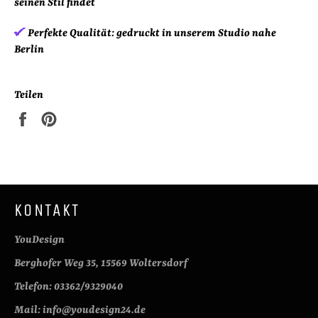
seinen Stil findet
Perfekte Qualität:
gedruckt in unserem Studio nahe
Berlin
Teilen
Auf
Auf
Facebook
Pinterest
teilen
pinnen
KONTAKT
YouDesign
Berghofer Weg 35, 15569 Woltersdorf
Telefon: 03362/9329040
Mail: info@youdesign24.de