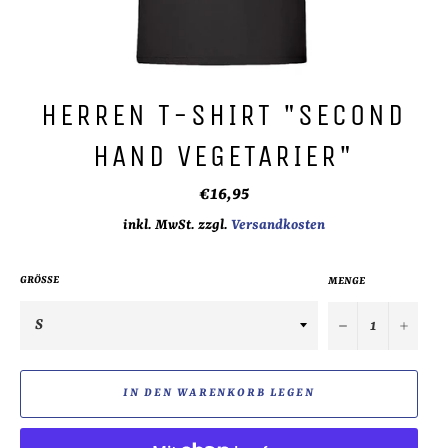
HERREN T-SHIRT "SECOND
HAND VEGETARIER"
Normaler
€16,95
Preis
inkl. MwSt. zzgl.
Versandkosten
GRÖSSE
MENGE
−
+
IN DEN WARENKORB LEGEN