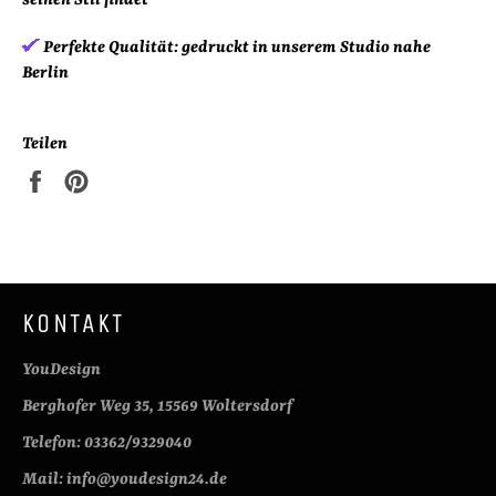
seinen Stil findet
Perfekte Qualität:
gedruckt in unserem Studio nahe
Berlin
Teilen
Auf
Auf
Facebook
Pinterest
teilen
pinnen
KONTAKT
YouDesign
Berghofer Weg 35, 15569 Woltersdorf
Telefon: 03362/9329040
Mail: info@youdesign24.de