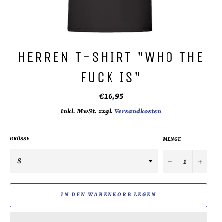
HERREN T-SHIRT "WHO THE
FUCK IS"
Normaler
€16,95
Preis
inkl. MwSt. zzgl.
Versandkosten
GRÖSSE
MENGE
−
+
IN DEN WARENKORB LEGEN