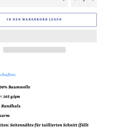
IN DEN WARENKORB LEGEN
chaften:
100% Baumwolle
 165 g/qm
: Rundhals
rzarm
ten: Seitennähte für taillierten Schnitt (fällt