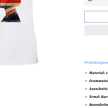
Produkteigens
Material: 
Grammatur:
Ausschnitt
Ärmel: Ku
Besonderhei