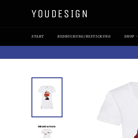
Direkt
YOUDESIGN
zum
Inhalt
START
BEDRUCKUNG/BESTICKUNG
SHOP