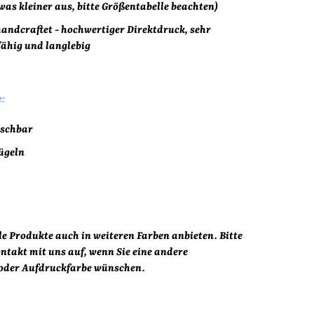
as kleiner aus, bitte Größentabelle beachten)
andcraftet - hochwertiger Direktdruck, sehr
fähig und langlebig
:
aschbar
ügeln
e Produkte auch in weiteren Farben anbieten. Bitte
ntakt mit uns auf, wenn Sie eine andere
oder Aufdruckfarbe wünschen.